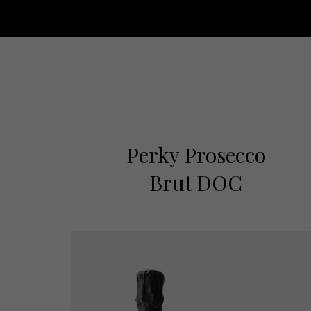
Perky Prosecco
Brut DOC