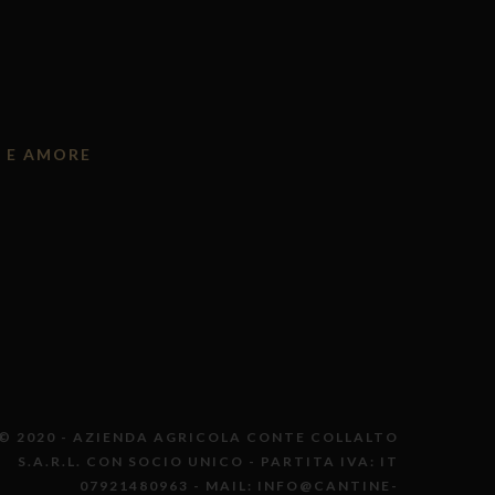
E E AMORE
© 2020 - AZIENDA AGRICOLA CONTE COLLALTO
S.A.R.L. CON SOCIO UNICO - PARTITA IVA: IT
07921480963 - MAIL: INFO@CANTINE-