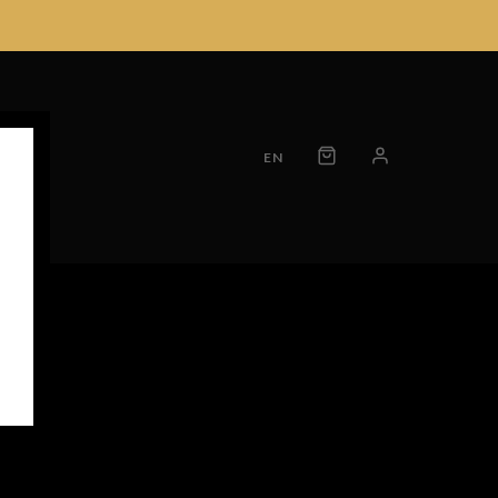
TS
EN