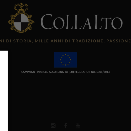
NI DI STORIA, MILLE ANNI DI TRADIZIONE, PASSION