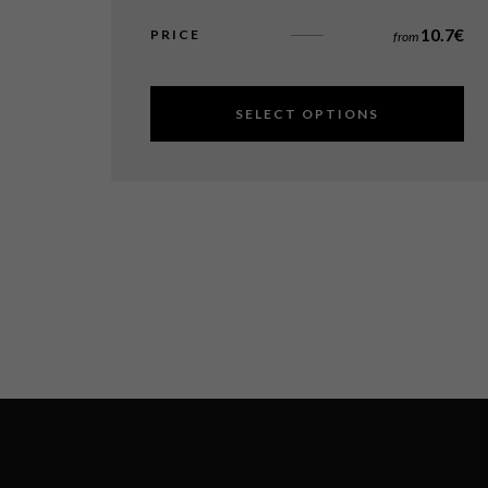
10.7
€
PRICE
from
SELECT OPTIONS