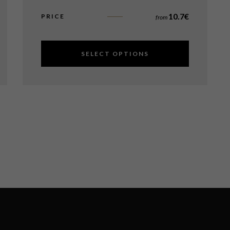
10.7
€
PRICE
from
SELECT OPTIONS