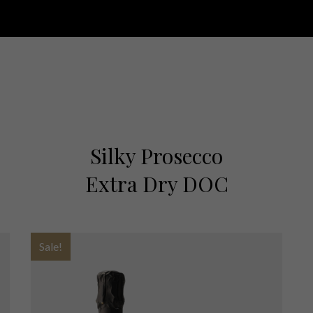
Silky Prosecco
Extra Dry DOC
Sale!