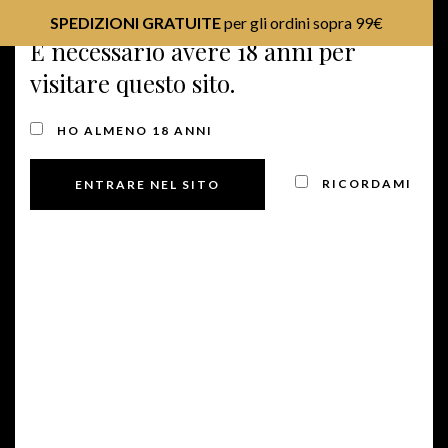
SPEDIZIONI GRATUITE
per gli ordini sopra 99€
È necessario avere 18 anni per
visitare questo sito.
MENU
HO ALMENO 18 ANNI
RICORDAMI