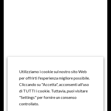
CONDIZIONI DI VENDITA
PAGAMENTI E SPEDIZIONI
RESI E RIMBORSI
PRIVACY
Utilizziamo i cookie sul nostro sito Web
COOKIE
per offrirti l'esperienza migliore possibile.
Cliccando su "Accetta", acconsenti all'uso
di TUTTI i cookie. Tuttavia, puoi visitare
"Settings" per fornire un consenso
controllato.