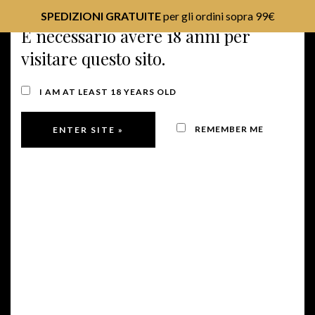
SPEDIZIONI GRATUITE
per gli ordini sopra 99€
È necessario avere 18 anni per
visitare questo sito.
MENU
I AM AT LEAST 18 YEARS OLD
REMEMBER ME